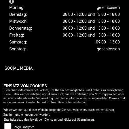
Montag:
geschlossen
Dienstag:
08:00 - 12:00 und 13:00 - 18:00
Mittwoch:
08:00 - 12:00 und 13:00 - 18:00
Donnerstag:
08:00 - 12:00 und 13:00 - 18:00
Freitag:
08:00 - 12:00 und 13:00 - 18:00
Samstag:
09:00 - 13:00
Sonntag:
geschlossen
SOCIAL MEDIA
EINSATZ VON COOKIES
Diese Webseite verwendet Cookies, um Dir ein bestmögliches Surf-Erlebnis zu ermöglichen.
Diese Daten werden erhoben und dienen nicht für die Erstellung von Nutzungsprofilen oder
anderer weiterführender Verwendung. Sämtliche Informationen zu verwendeten Cookies und
eingebundenen Diensten findest du hier:
Datenschutzerklärung
Wir verwenden auf dieser Website folgende Dienste, welche erst nach deiner aktiven
IMPRESSUM
DATENSCHUTZ
DISCLAIMER
Zustimmung eingebunden werden.
Bitte hake dazu den jeweiligen Dienst an und klicke auf Übernehmen:
BARRIEREFREIHEIT
AGB
Google Analytics