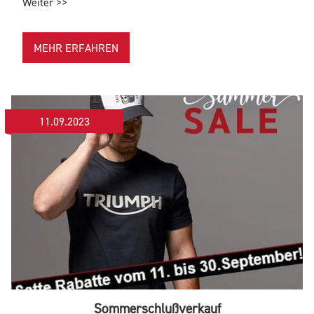
Weiter >>
MEHR ERFAHREN
11.09.2023
Sommerschlußverkauf