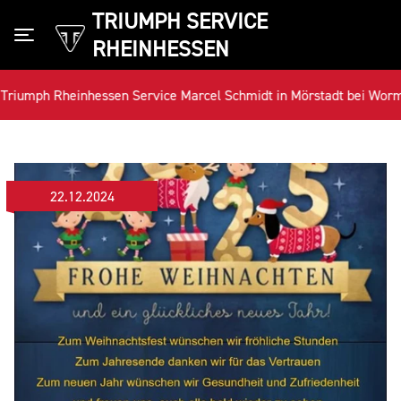
TRIUMPH SERVICE
RHEINHESSEN
Toggle navigation
h Rheinhessen Service Marcel Schmidt in Mörstadt bei Worms
22.12.2024