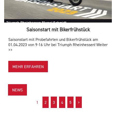
Saisonstart mit Bikerfrühstück
Saisonstart mit Probefahrten und Bikerfrühstück am
01.04.2023 von 9-16 Uhr bei Triumph Rheinhessen! Weiter
>>
MEHR ERFAHREN
NEWS
1
2
3
4
5
>