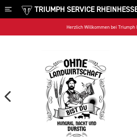
TRIUMPH SERVICE RHEINHESS
Toggle navigation
Herzlich Willkommen bei Triumph Rh