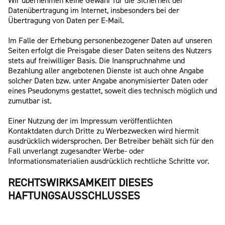
Wir übernehmen keine Gewähr für die Sicherheit der
Datenübertragung im Internet, insbesonders bei der
Übertragung von Daten per E-Mail.
Im Falle der Erhebung personenbezogener Daten auf unseren
Seiten erfolgt die Preisgabe dieser Daten seitens des Nutzers
stets auf freiwilliger Basis. Die Inanspruchnahme und
Bezahlung aller angebotenen Dienste ist auch ohne Angabe
solcher Daten bzw. unter Angabe anonymisierter Daten oder
eines Pseudonyms gestattet, soweit dies technisch möglich und
zumutbar ist.
Einer Nutzung der im Impressum veröffentlichten
Kontaktdaten durch Dritte zu Werbezwecken wird hiermit
ausdrücklich widersprochen. Der Betreiber behält sich für den
Fall unverlangt zugesandter Werbe- oder
Informationsmaterialien ausdrücklich rechtliche Schritte vor.
RECHTSWIRKSAMKEIT DIESES
HAFTUNGSAUSSCHLUSSES