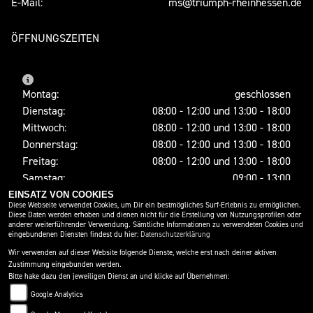
E-Mail:
ms@triumph-rheinhessen.de
ÖFFNUNGSZEITEN
Montag:
geschlossen
Dienstag:
08:00 - 12:00 und 13:00 - 18:00
Mittwoch:
08:00 - 12:00 und 13:00 - 18:00
Donnerstag:
08:00 - 12:00 und 13:00 - 18:00
Freitag:
08:00 - 12:00 und 13:00 - 18:00
Samstag:
09:00 - 13:00
Sonntag:
geschlossen
EINSATZ VON COOKIES
Diese Webseite verwendet Cookies, um Dir ein bestmögliches Surf-Erlebnis zu ermöglichen.
Diese Daten werden erhoben und dienen nicht für die Erstellung von Nutzungsprofilen oder
anderer weiterführender Verwendung. Sämtliche Informationen zu verwendeten Cookies und
eingebundenen Diensten findest du hier:
Datenschutzerklärung
SOCIAL MEDIA
Wir verwenden auf dieser Website folgende Dienste, welche erst nach deiner aktiven
Zustimmung eingebunden werden.
Bitte hake dazu den jeweiligen Dienst an und klicke auf Übernehmen:
Google Analytics