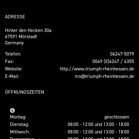
ADRESSE
Hinter den Hecken 30a
67591 Mörstadt
Germany
Telefon:
06247-5079
Fax:
0049 (0)6247 / 6355
Website:
http://www.triumph-rheinhessen.de
E-Mail:
ms@triumph-rheinhessen.de
ÖFFNUNGSZEITEN
Montag:
geschlossen
Dienstag:
08:00 - 12:00 und 13:00 - 18:00
Mittwoch:
08:00 - 12:00 und 13:00 - 18:00
Donnerstag:
08:00 - 12:00 und 13:00 - 18:00