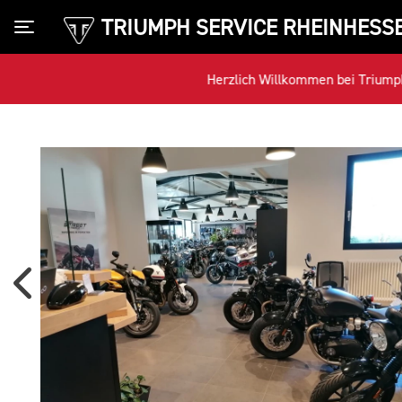
TRIUMPH SERVICE RHEINHESS
Toggle navigation
Herzlich Willkommen bei Triumph 